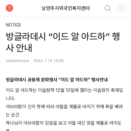
검색하기
남양주시외국인복지센터
티스토리
NOTICE
방글라데시 “이드 알 아드하” 행
사 안내
shalomhouse
2022. 7. 14. 14:28
방글라데시 공동체 문화행사
“
이드 알 아드하
”
행사안내
이드 알 아드하는 이슬람력
12
월
10
일에 열리는 이슬람의 축제입
니다.
아브라함이 신의 뜻에 따라 아들을 제물로 바치기 위해 목을 베려
는 순간
하나님이 아브라함의 믿음을 보고 아들 대신 양을 제물로 바치도