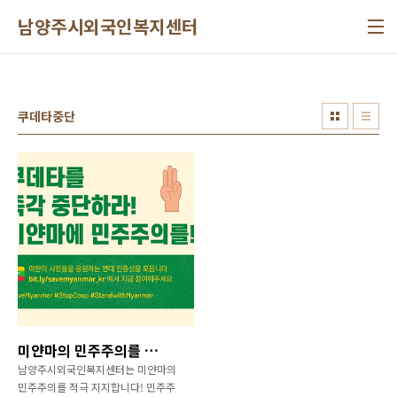
본문 바로가기
남양주시외국인복지센터
쿠데타중단
미얀마의 민주주의를 지지합니다!
남양주시외국인복지센터는 미얀마의
민주주의를 적극 지지합니다! 민주주