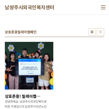
본문 바로가기
남양주시외국인복지센터
상호존중릴레이캠페인
상호존중! 릴레이캠페인
안녕하세요. 남양주시외국인복지센
터장 이영입니다.남양주시다산노인