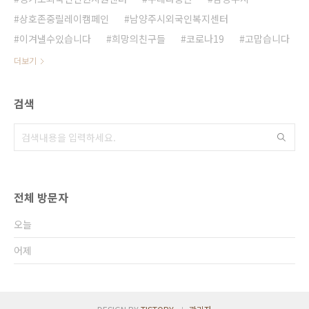
상호존중릴레이캠페인
남양주시외국인복지센터
이겨낼수있습니다
희망의친구들
코로나19
고맙습니다
더보기
검색
전체 방문자
오늘
어제