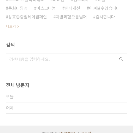
문화다양성
마스크나눔
인식개선
이겨낼수있습니다
상호존중릴레이캠페인
차별과혐오를넘어
감사합니다
더보기
검색
전체 방문자
오늘
어제