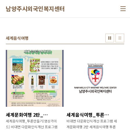
본문 바로가기
남양주시외국인복지센터
세계음식여행
세계문화여행 2탄_세계음식~신청하세요!
세계음식여행_투론만들기(영상가이드)
세계음식여행_투론만들기(영상가이
비대면 다문화인식개선 프로그램 세
드) 비대면 다문화인식개선 프로그램
계문화여행 2탄 세계음식여행 투론