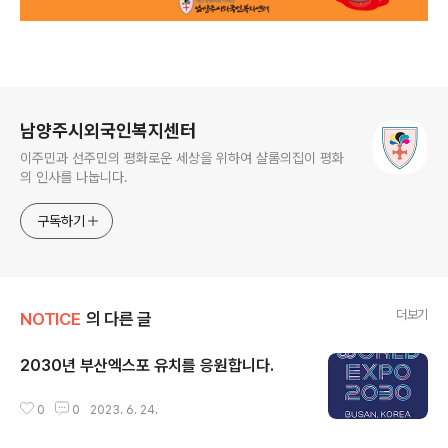
로그 정보
남양주시외국인복지센터
이주민과 선주민의 평화로운 세상을 위하여 샬롬의집이 평화
의 인사를 나눕니다.
구독하기
더보기
NOTICE
의 다른 글
2030년 부산엑스포 유치를 응원합니다.
글 내용
0
0
2023. 6. 24.