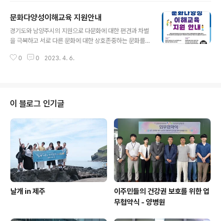
문화다양성이해교육 지원안내
글 내용
경기도와 남양주시의 지원으로 다문화에 대한 편견과 차별
을 극복하고 서로 다른 문화에 대한 상호존중하는 문화를
만들기 위해 찾아가는 문화다양성이해교육 프로그램을 지
0
0
2023. 4. 6.
원합니다. 관심있는 학교, 공공기관 등 지원신청바랍니다!
이 블로그 인기글
날개 in 제주
이주민들의 건강권 보호를 위한 업
무협약식 - 양병원