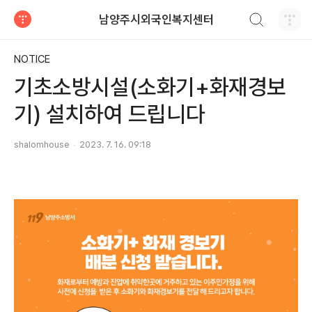
검색하기
남양주시외국인복지센터
티스토리
NOTICE
기초소방시설(소화기+화재경보
기) 설치하여 드립니다
shalomhouse
2023. 7. 16. 09:18