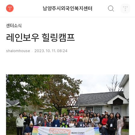
검색하기
남양주시외국인복지센터
티스토리
센터소식
레인보우 힐링캠프
shalomhouse
2023. 10. 11. 08:24