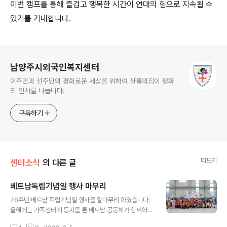
이번 캠프를 통해 즐겁고 행복한 시간이 연대의 힘으로 지속될 수
있기를 기대합니다.
로그 정보
남양주시외국인복지센터
이주민과 선주민의 평화로운 세상을 위하여 샬롬의집이 평화
의 인사를 나눕니다.
구독하기
더보기
센터소식
의 다른 글
베트남독립기념일 행사 마무리
글 내용
78주년 베트남 독립기념일 행사를 잘마무리 하였습니다.
올해에는 가족센터에 둥지를 튼 베트남 공동체가 함께하여
더 많은 참여자와 더불어 더 풍성한 프로그램으로 베트남