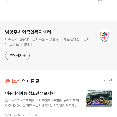
로그 정보
남양주시외국인복지센터
이주민과 선주민의 평화로운 세상을 위하여 샬롬의집이 평화
의 인사를 나눕니다.
구독하기
더보기
센터소식
의 다른 글
이주배경아동 청소년 의료지원
글 내용
오늘 구리한양대학병원, 위대한교회, 구리도시공사가 함께
이주배경아동을 위한 무료건강검진을 진행하여 무지개교
실 아이들이 함께 하였습니다. 주사가 무서워도 더 큰 주사
1
0
2024. 1. 31.
를 피하기 위해 찔끔 나는 눈물을 참고 용감하게 버티어준