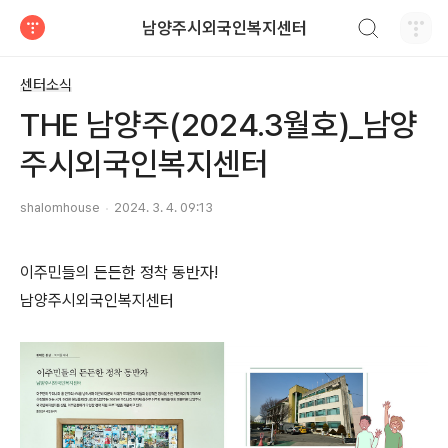
검색하기
남양주시외국인복지센터
티스토리
센터소식
THE 남양주(2024.3월호)_남양
주시외국인복지센터
shalomhouse
2024. 3. 4. 09:13
이주민들의 든든한 정착 동반자!
남양주시외국인복지센터