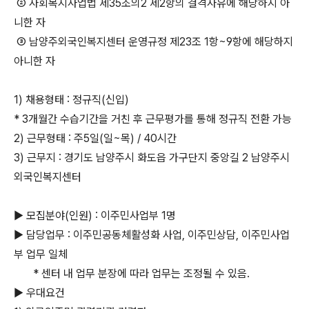
② 사회복지사업법 제35조의2 제2항의 결격사유에 해당하지 아
니한 자
③ 남양주외국인복지센터 운영규정 제23조 1항~9항에 해당하지
아니한 자
1) 채용형태 : 정규직(신입)
* 3개월간 수습기간을 거친 후 근무평가를 통해 정규직 전환 가능
2) 근무형태 : 주5일(일~목) / 40시간
3) 근무지 : 경기도 남양주시 화도읍 가구단지 중앙길 2 남양주시
외국인복지센터
▶ 모집분야(인원) : 이주민사업부 1명
▶ 담당업무 : 이주민공동체활성화 사업, 이주민상담, 이주민사업
부 업무 일체
* 센터 내 업무 분장에 따라 업무는 조정될 수 있음.
▶ 우대요건