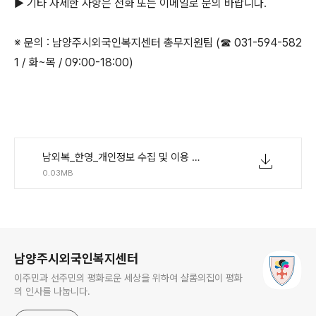
▶ 기타 자세한 사항은 전화 또는 이메일로 문의 바랍니다.
※ 문의 : 남양주시외국인복지센터 총무지원팀 (☎ 031-594-582
1 / 화~목 / 09:00-18:00)
남외복_한영_개인정보 수집 및 이용 제공 동의서.hwp
0.03MB
로그 정보
남양주시외국인복지센터
이주민과 선주민의 평화로운 세상을 위하여 샬롬의집이 평화
의 인사를 나눕니다.