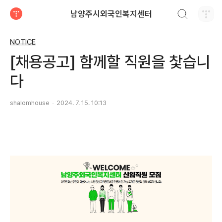
검색하기
남양주시외국인복지센터
티스토리
NOTICE
[채용공고] 함께할 직원을 찿습니
다
shalomhouse
2024. 7. 15. 10:13