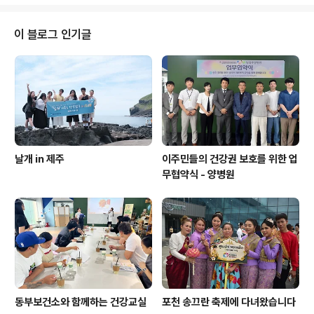
7 다른 나라에도 광복절이 있다? 나라별 독립기념일8월 1
5일(토) 광복절의 영향으로 올해 8월 17일(월)은 임시공휴
일로 지정됐습니다. 예정에 없던 연휴에 여행을 계획하신
이 블로그 인기글
분들이 많을 텐데요. 즐겁게 연휴를 보내는 것도 좋지만, 광
복절의 의의를kidshyundai.tistory.com
날개 in 제주
이주민들의 건강권 보호를 위한 업
무협약식 - 양병원
동부보건소와 함께하는 건강교실
포천 송끄란 축제에 다녀왔습니다