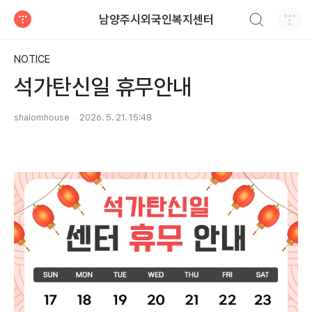
검색하기
남양주시외국인복지센터
티스토리
NOTICE
석가탄신일 휴무안내
shalomhouse
2026. 5. 21. 15:48