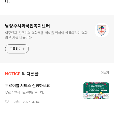
다.
로그 정보
남양주시외국인복지센터
이주민과 선주민의 평화로운 세상을 위하여 샬롬의집이 평화
의 인사를 나눕니다.
구독하기
더보기
NOTICE
의 다른 글
무료이발 서비스 신청하세요
글 내용
무료 이발서비스 신청받습니다.
0
0
2026. 4. 14.