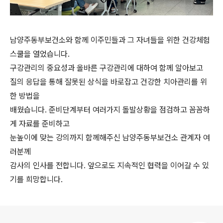
남양주동부보건소와 함께 이주민들과 그 자녀들을 위한 건강체험
스쿨을 열었습니다.
구강관리의 중요성과 올바른 구강관리에 대하여 함께 알아보고
질의 응답을 통해 잘못된 상식을 바로잡고 건강한 치아관리를 위
한 방법을
배웠습니다. 준비단계부터 여러가지 돌발상황을 점검하고 꼼꼼하
게 자료를 준비하고
눈높이에 맞는 강의까지 함께해주신 남양주동부보건소 관계자 여
러분께
감사의 인사를 전합니다. 앞으로도 지속적인 협력을 이어갈 수 있
기를 희망합니다.
로그 정보