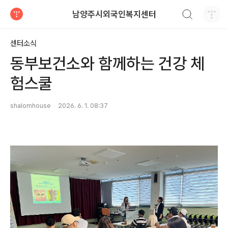
검색하기
남양주시외국인복지센터
티스토리
센터소식
동부보건소와 함께하는 건강 체
험스쿨
shalomhouse
2026. 6. 1. 08:37