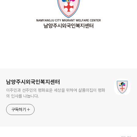
로그 정보
남양주시외국인복지센터
이주민과 선주민의 평화로운 세상을 위하여 샬롬의집이 평화
의 인사를 나눕니다.
구독하기