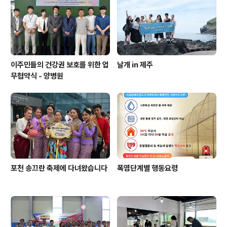
이주민들의 건강권 보호를 위한 업
날개 in 제주
무협약식 - 양병원
포천 송끄란 축제에 다녀왔습니다
폭염단계별 행동요령