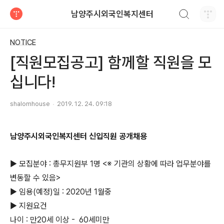
검색하기
남양주시외국인복지센터
티스토리
NOTICE
[직원모집공고] 함께할 직원을 모
십니다!
shalomhouse
2019. 12. 24. 09:18
남양주시외국인복지센터 신입직원 공개채용
▶ 모집분야 : 총무지원부 1명
<
※ 기관의 상황에 따라 업무분야를
변동할 수 있음>
▶ 임용(예정)일 : 2020년 1월중
▶ 지원요건
나이 : 만20세 이상 -
60세미만