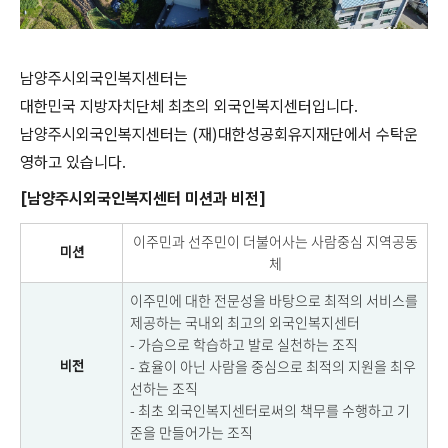
남양주시외국인복지센터는
대한민국 지방자치단체 최초의 외국인복지센터입니다.
남양주시외국인복지센터는 (재)대한성공회유지재단에서 수탁운
영하고 있습니다.
[남양주시외국인복지센터 미션과 비전]
이주민과 선주민이 더불어사는 사람중심 지역공동
미션
체
이주민에 대한 전문성을 바탕으로 최적의 서비스를
제공하는 국내외 최고의 외국인복지센터
- 가슴으로 학습하고 발로 실천하는 조직
- 효율이 아닌 사람을 중심으로 최적의 지원을 최우
비전
선하는 조직
- 최초 외국인복지센터로써의 책무를 수행하고 기
준을 만들어가는 조직