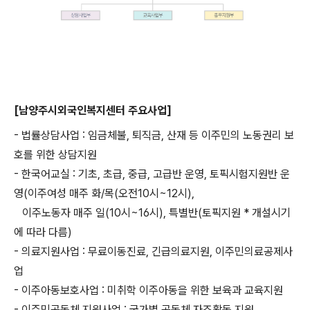
[남양주시외국인복지센터 주요사업]
- 법률상담사업 : 임금체불, 퇴직금, 산재 등 이주민의 노동권리 보
호를 위한 상담지원
- 한국어교실 : 기초, 초급, 중급, 고급반 운영, 토픽시험지원반 운
영(이주여성 매주 화/목(오전10시~12시),
이주노동자 매주 일(10시~16시), 특별반(토픽지원 * 개설시기
에 따라 다름)
- 의료지원사업 : 무료이동진료, 긴급의료지원, 이주민의료공제사
업
- 이주아동보호사업 : 미취학 이주아동을 위한 보육과 교육지원
- 이주민공동체 지원사업 : 국가별 공동체 자조활동 지원