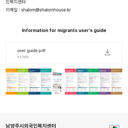
인복지센터
이메일 : shalom@shalomhouse.kr
Information for migrants user's guide
user guide.pdf
9.53MB
로그 정보
남양주시외국인복지센터