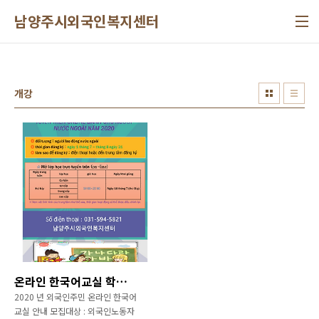
본문 바로가기
남양주시외국인복지센터
개강
온라인 한국어교실 학생모집 안내
2020 년 외국인주민 온라인 한국어
교실 안내 모집대상 : 외국인노동자