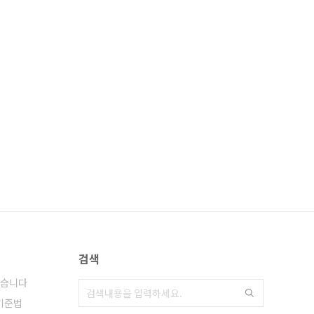
검색
습니다
기준법