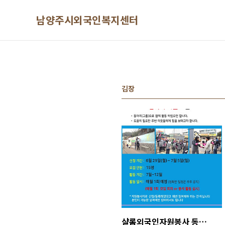
본문 바로가기
남양주시외국인복지센터
김장
샬롬외국인자원봉사 동아리회원을 모집합니다.