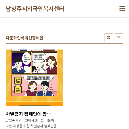
본문 바로가기
남양주시외국인복지센터
다문화인식개선캠페인
차별금지 캠페인에 함께해 주세요!
남양주시외국인복지센터는 더불어
사는 세상을 위한 차별금지 캠페인을