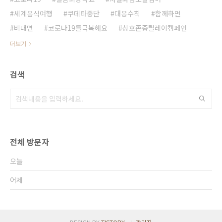
세계음식여행
쿠데타중단
대응수칙
함께하면
비대면
코로나19를극복해요
상호존중릴레이캠페인
더보기
검색
전체 방문자
오늘
어제