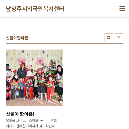
본문 바로가기
남양주시외국인복지센터
선물이한아름
선물이 한아름!
오늘은 크리스마스이브! 우리 아이들
에게도 산타할아버지가 찾아왔습니