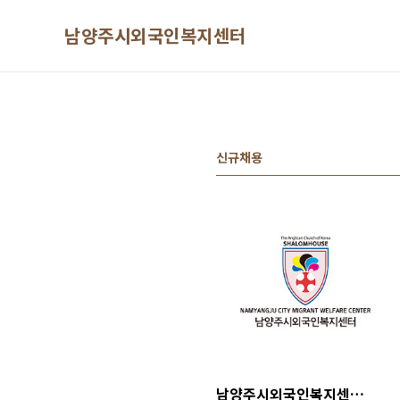
본문 바로가기
남양주시외국인복지센터
신규채용
남양주시외국인복지센터 이주민 통역서포터즈 모집공고(2차)