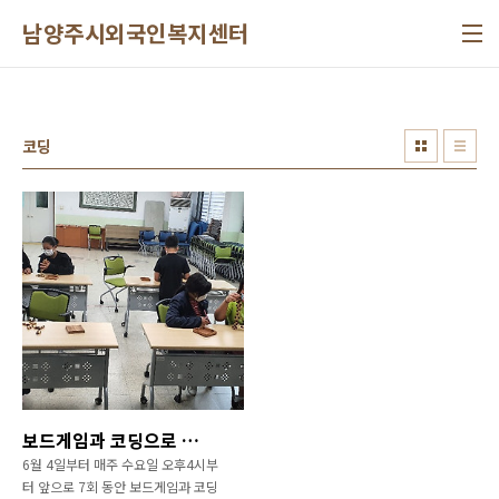
본문 바로가기
남양주시외국인복지센터
코딩
보드게임과 코딩으로 놀아요!
6월 4일부터 매주 수요일 오후4시부
터 앞으로 7회 동안 보드게임과 코딩