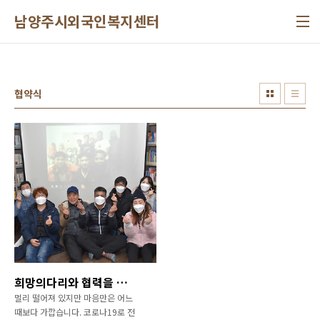
본문 바로가기
남양주시외국인복지센터
협약식
희망의다리와 협력을 위한 협약식
멀리 떨어져 있지만 마음만은 어느
때보다 가깝습니다. 코로나19로 전