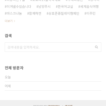
이겨낼수있습니다
남양주시
한국어교실
세계음식여행
마스크나눔
함께하면
상호존중릴레이캠페인
이주민
더보기
검색
전체 방문자
오늘
어제