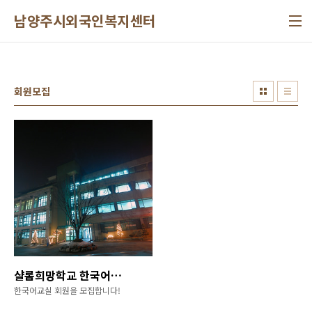
본문 바로가기
남양주시외국인복지센터
회원모집
샬롬희망학교 한국어교실 회원모집
한국어교실 회원을 모집합니다!