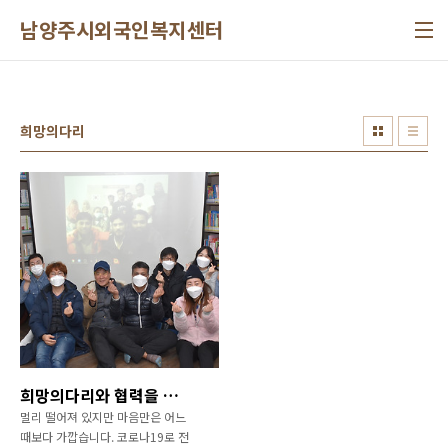
본문 바로가기
남양주시외국인복지센터
희망의다리
희망의다리와 협력을 위한 협약식
멀리 떨어져 있지만 마음만은 어느
때보다 가깝습니다. 코로나19로 전