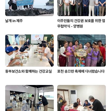
날개 in 제주
이주민들의 건강권 보호를 위한 업
무협약식 - 양병원
동부보건소와 함께하는 건강교실
포천 송끄란 축제에 다녀왔습니다