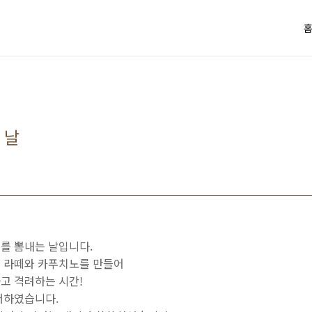
 날
를 뽐내는 날입니다.
 라떼와 카푸치노를 만들어
고 격려하는 시간!
더하였습니다.