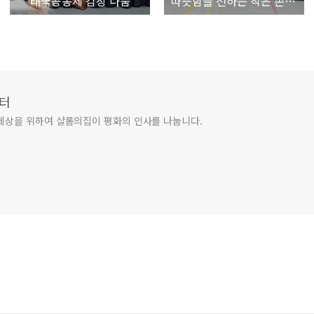
태국공동체 김장 나눔
따뜻함을 전하는 작은 손길, 김장나눔
터
세상을 위하여 샬롬의집이 평화의 인사를 나눕니다.