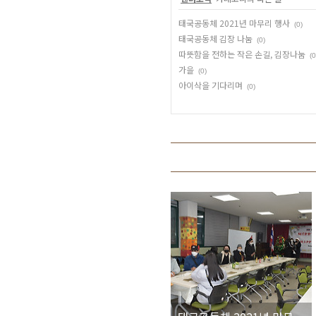
태국공동체 2021년 마무리 행사
(0)
태국공동체 김장 나눔
(0)
따뜻함을 전하는 작은 손길, 김장나눔
(0
가을
(0)
아이삭을 기다리며
(0)