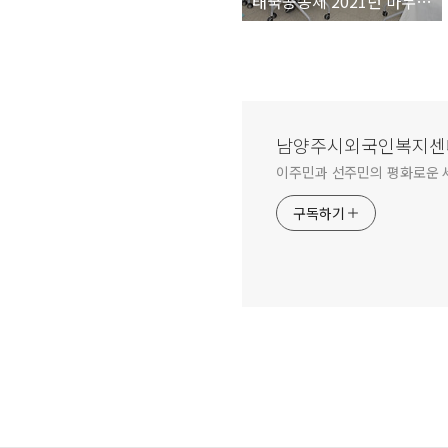
태국공동체 2021년 마무리 행사
남양주시외국인복지센
이주민과 선주민의 평화로운 
구독하기