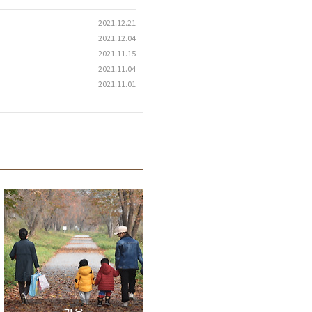
2021.12.21
2021.12.04
2021.11.15
2021.11.04
2021.11.01