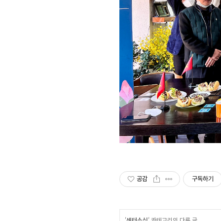
공감
구독하기
'
센터소식
' 카테고리의 다른 글