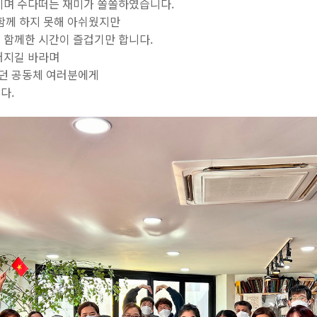
시며 수다떠는 재미가 쏠쏠하였습니다.
 함께 하지 못해 아쉬웠지만
 함께한 시간이 즐겁기만 합니다.
어지길 바라며
던 공동체 여러분에게
다.