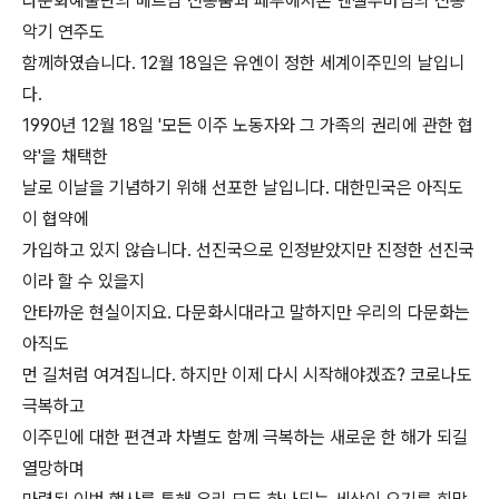
다문화예술단의 베트남 전통춤과 페루에서온 엔젤푸마님의 전통
악기 연주도
함께하였습니다. 12월 18일은 유엔이 정한 세계이주민의 날입니
다.
1990년 12월 18일 '모든 이주 노동자와 그 가족의 권리에 관한 협
약'을 채택한
날로 이날을 기념하기 위해 선포한 날입니다. 대한민국은 아직도
이 협약에
가입하고 있지 않습니다. 선진국으로 인정받았지만 진정한 선진국
이라 할 수 있을지
안타까운 현실이지요. 다문화시대라고 말하지만 우리의 다문화는
아직도
먼 길처럼 여겨집니다. 하지만 이제 다시 시작해야겠죠? 코로나도
극복하고
이주민에 대한 편견과 차별도 함께 극복하는 새로운 한 해가 되길
열망하며