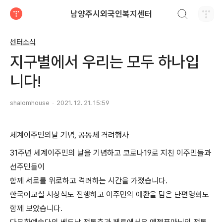
검색하기
남양주시외국인복지센터
티스토리
센터소식
지구별에서 우리는 모두 하나입
니다!
shalomhouse
2021. 12. 21. 15:59
세계이주민의날 기념, 공동체 격려행사
31주년 세계이주민의 날을 기념하고 코로나19로 지친 이주민들과
선주민들이
함께 서로를 위로하고 격려하는 시간을 가졌습니다.
한국어교실 시상식도 진행하고 이주민의 애환을 담은 단편영화도
함께 보았습니다.