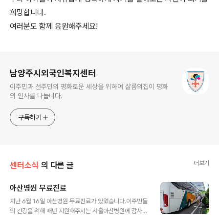
희망합니다.
여러분도 함께 응원해주세요!
로그 정보
남양주시외국인복지센터
이주민과 선주민의 평화로운 세상을 위하여 샬롬의집이 평화
의 인사를 나눕니다.
구독하기
더보기
센터소식
의 다른 글
아산병원 무료진료
글 내용
지난 6월 16일 아산병원 무료진료가 있었습니다.이주민들
의 건강을 위해 매년 지원해주시는 서울아산병원에 감사드