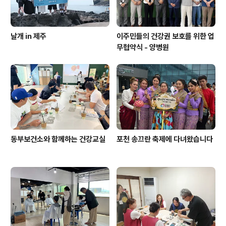
날개 in 제주
이주민들의 건강권 보호를 위한 업
무협약식 - 양병원
동부보건소와 함께하는 건강교실
포천 송끄란 축제에 다녀왔습니다