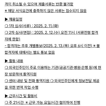
격이 취소될 수 있으며 제출서류는 반환 불가함
※ 해당 서식요건에 충족하지 않은 서류는 접수되지 않음
▶ 채용일정
❍ 1차 심사(서류) : 2025. 2. 11.(화)
❍ 2차 심사(면접) : 2025. 2. 12.(수) 오전 11시 (서류전형 합격
자에 한함)
- 합격자는 추후 개별통보(2025. 2. 13.(목) 오후 6시 이전) ※ 불
합격자에 대해서는 별도 통보 없음
▶ 활동 내용
❍ 외국인주민이 주로 이용하는 기관(공공기관∙병원∙은행 등)에 현
장 방문하여 통역지원
❍ 센터 내방 및 전화 통역지원 ❍ 외국인주민에게 정보전달 제공
을 위한 번역 작업 수행
▶ 근무시간 및 활동비
❍ 주 21시간 ※ 근무 가능 요일/시간 협의하여 진행