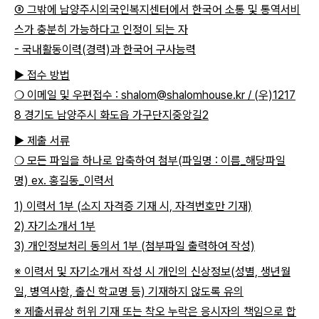
③ 그밖에 남양주시외국인복지센터에서 한국어 소통 및 통역서비
스가 충분히 가능하다고 인정이 되는 자
- 국내활동이력(경력)과 한국어 구사능력
▶ 접수 방법
❍
이메일 및 우편접수 :
shalom@shalomhouse.kr
/ (우)1217
8 경기도 남양주시 화도읍 가구단지중앙길2
▶ 제출 서류
❍
모든 파일을 하나로 압축하여 첨부(파일명 : 이름_해당파일
명) ex. 홍길동_이력서
1) 이력서 1부 (소지 자격증 기재 시, 자격번호만 기재)
2) 자기소개서 1부
3) 개인정보처리 동의서 1부 (첨부파일 출력하여 작성)
※ 이력서 및 자기소개서 작성 시 개인의 신상정보(성별, 생년월
일, 병역사항, 출신 학교명 등) 기재하지 않도록 유의
※ 제출서류상 허위 기재 또는 착오 누락은 응시자의 책임으로 합