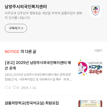
남양주시외국인복지센터
이주민과 선주민의 평화로운 세상을 위하여 샬롬의집이 평화
의 인사를 나눕니다.
구독하기
더보기
NOTICE
의 다른 글
[공고] 2025년 남양주시외국인복지센터 예
산 공개
글 내용
[공고] 2025년 남양주시외국인복지센터 예산 공개 관련
법령(근거) : 사회복지법인 및 사회복지시설 재무ㆍ회계 규
칙 제10조(예산의 편성 및 결정절차)의거 2025년 남양주
2
0
2025. 1. 22.
시외국인복지센터 예산을 붙임과 같이 공고합니다. 문
의: 총무지원부(031-594-5821)
샬롬희망학교(한국어교실) 회원모집
글 내용