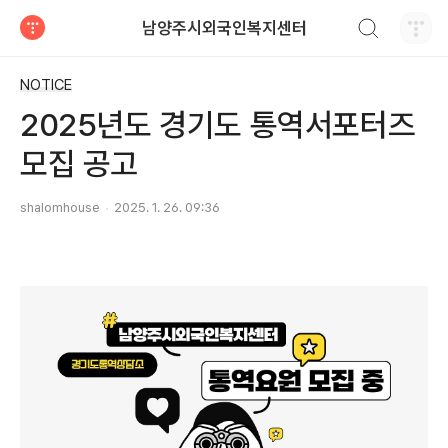
검색하기
남양주시외국인복지센터
티스토리
NOTICE
2025년도 경기도 통역서포터즈
모집 공고
shalomhouse
2025. 1. 26. 09:36