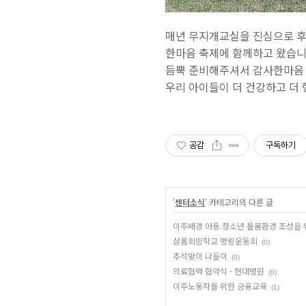
매년 무지개교실을 진심으로 
한마음 축제에 함께하고 왔습니
듬뿍 준비해주셔서 감사한마음 
우리 아이들이 더 건강하고 더
공감
구독하기
'
센터소식
' 카테고리의 다른 글
이주배경 아동.청소년 돌봄환경 조성을 
샬롬희망학교 명랑운동회
(0)
추석맞이 나들이
(0)
의료협력 협약식 - 현대병원
(0)
이주노동자를 위한 금융교육
(1)