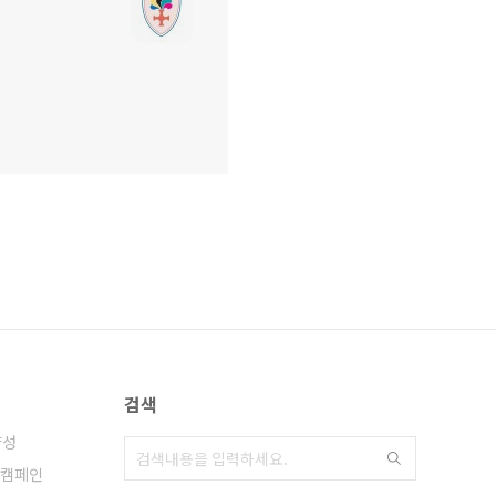
검색
양성
캠페인