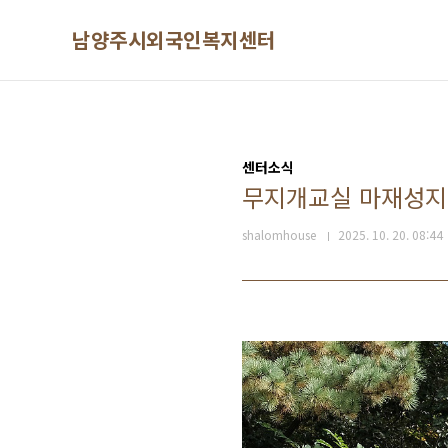
본문 바로가기
남양주시외국인복지센터
센터소식
무지개교실 마재성지
shalomhouse
2025. 10. 20. 08:44