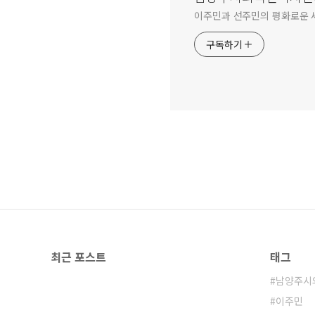
이주민과 선주민의 평화로운 
구독하기
최근 포스트
태그
남양주시
이주민