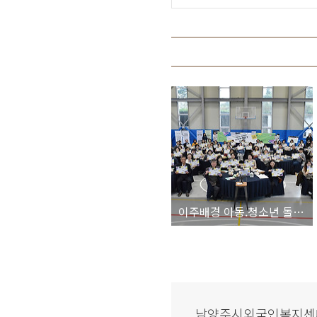
이주배경 아동.청소년 돌봄환경 조성을 위한 포럼 개최
남양주시외국인복지센