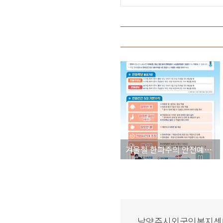
겨울철 한파주의 안전예방수칙
남양주시외국인복지센