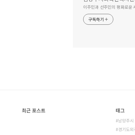
이주민과 선주민의 평화로운 
구독하기
최근 포스트
태그
남양주시
경기도외