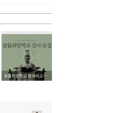
샬롬희망학교 한국어교실 한국어 강사 구인 공고