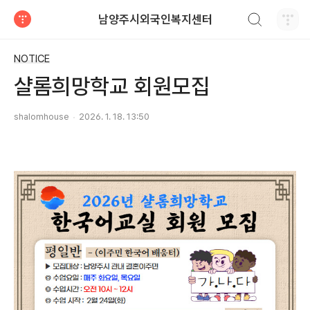
검색하기
남양주시외국인복지센터
티스토리
NOTICE
샬롬희망학교 회원모집
shalomhouse
2026. 1. 18. 13:50