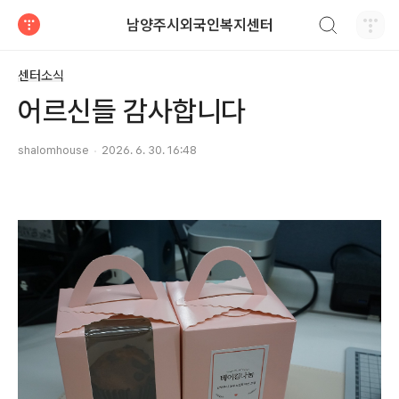
검색하기
남양주시외국인복지센터
티스토리
센터소식
어르신들 감사합니다
shalomhouse
2026. 6. 30. 16:48