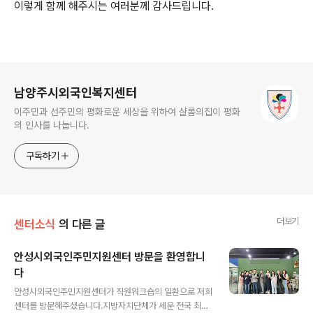
이렇게 함께 해주시는 여러분께 감사드립니다.
로그 정보
남양주시외국인복지센터
이주민과 선주민의 평화로운 세상을 위하여 샬롬의집이 평화
의 인사를 나눕니다.
구독하기
더보기
센터소식
의 다른 글
안성시외국인주민지원센터 방문을 환영합니
다
글 내용
안성시외국인주민지원센터가 직원워크숍의 일환으로 저희
센터를 방문해주셨습니다.지방자치단체가 세운 전국 최초