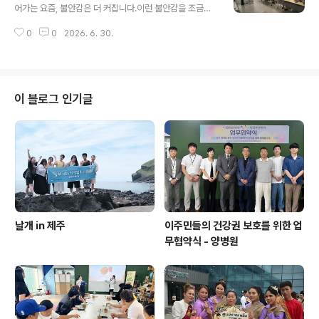
어가는 요즘, 불안감은 더 커집니다.이런 불안감을 조금이
나마 해소하고 보이스피싱에 현혹되지 않도록피해가 발생
0
0
2026. 6. 30.
하기 쉬운 범죄를 중심으로 교육을 진행하였습니다.현장에
서 사건을 직접 담당하는 경기북부경찰청과의 협력을 통해
직접적인 범죄 사례를 학생들에게 함께 공유함으로써 학생
들이 더 경각심을 가질 수 있는 기회가 되었습니다.함께 해
주신 경기북부경찰청 관계자 여러분께 감사드립니다.
이 블로그 인기글
날개 in 제주
이주민들의 건강권 보호를 위한 업
무협약식 - 양병원