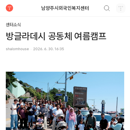
검색하기
남양주시외국인복지센터
티스토리
센터소식
방글라데시 공동체 여름캠프
shalomhouse
2026. 6. 30. 16:35