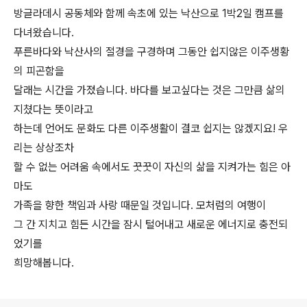
방글라데시 공동체와 함께 속초에 있는 낙산으로 1박2일 캠프를
다녀왔습니다.
푸른바다와 낙산사의 절경을 구경하며 그동안 쉽지않은 이주생황
의 피곤함을
달래는 시간을 가졌습니다. 바다를 보고싶다는 것은 그만큼 삶의
지쳤다는 뜻이라고
하는데 언어도 문화도 다른 이주생활이 결코 쉽지는 않겠지요! 우
리는 상상조차
할 수 없는 어려움 속에서도 꿋꿋이 자신의 삶을 지켜가는 힘은 아
마도
가족을 향한 책임과 사랑 때문일 것입니다. 모처럼의 여행이
그 간 지치고 힘든 시간을 잠시 털어내고 새로운 에너지로 충전되
었기를
희망해봅니다.
로그 정보