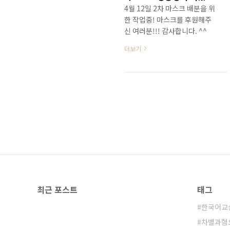
4월 12일 2차 마스크 배분을 위
한 작업중! 마스크를 후원해주
신 여러분!!! 감사합니다. ^^
더보기
최근 포스트
태그
한국어교
차별과혐