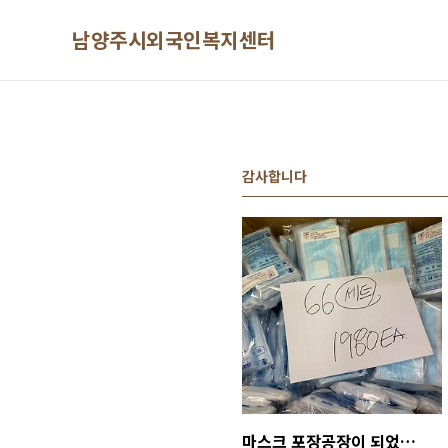
본문 바로가기
남양주시외국인복지센터
감사합니다
마스크 포장공장이 되었습니다. ㅎㅎ