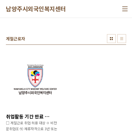
본문 바로가기
남양주시외국인복지센터
계절근로자
취업활동 기간 만료 외국인근로자(E-9)의 계절근로 취업 안내
□ 계절근로 취업 허용 대상 ㅇ 비전
문취업(E-9) 체류자격으로 3년 또는