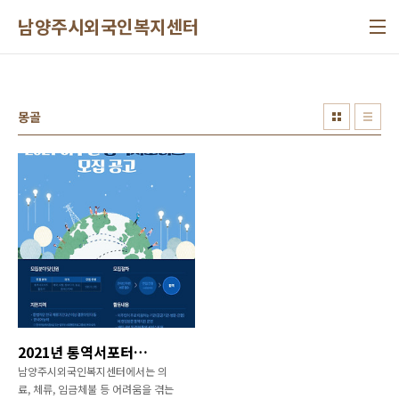
본문 바로가기
남양주시외국인복지센터
몽골
2021년 통역서포터즈 모집안내
남양주시외국인복지센터에서는 의
료, 체류, 임금체불 등 어려움을 겪는