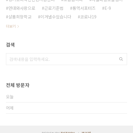
연대와사랑으로
근로기준법
통역서포터즈
E-9
샬롬희망학교
이겨낼수있습니다
코로나19
더보기
검색
전체 방문자
오늘
어제