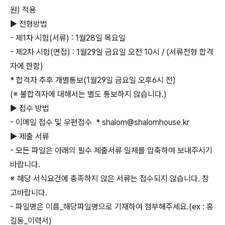
원) 적용
▶ 전형방법
-
제1차 시험(서류) : 1월28일 목요일
-
제2차 시험(면접) : 1월29일 금요일 오전 10시 / (서류전형 합격
자에 한함)
* 합격자 추후 개별통보(1월29일 금요일 오후6시 전)
(※ 불합격자에 대해서는 별도 통보하지 않습니다.)
▶ 접수 방법
-
이메일 접수 및 우편접수
* shalom@shalomhouse.kr
▶ 제출 서류
- 모든 파일은 아래의 필수 제출서류 일체를 압축하여 보내주시기
바랍니다.
※ 해당 서식요건에 충족하지 않은 서류는 접수되지 않습니다. 참
고바랍니다.
- 파일명은 이름_해당파일명으로 기재하여 첨부해주세요.(ex : 홍
길동_이력서)