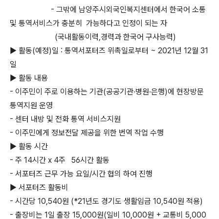
-
그밖에 남양주시외국인복지센터에서 한국어 소통
및 통역서비스가 충분히
가능하다고 인정이 되는 자
(국내활동이력,경력과 한국어 구사능력)
▶ 활동(예정)일 : 통역서포터즈 위촉일로부터 ~ 2021년 12월 31
일
▶ 활동 내용
- 이주민이 주로 이용하는 기관(공공기관∙병원∙은행)에 현장방문
통역지원 운영
- 센터 내방 및 전화 통역 서비스지원
- 이주민에게 정보전달 제공을 위한 번역 작업 수행
▶ 활동 시간
- 주 14시간 x 4주
56시간 활동
- 서포터즈 근무 가능 요일/시간 협의 하여 진행
▶ 서포터즈 활동비
-
시간당 10,540원 (*21년도 경기도 생활임금 10,540원 적용)
- 출장비는 1일 출장 15,000원(일비 10,000원 + 교통비 5,000