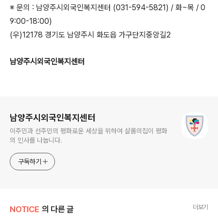
※ 문의 : 남양주시외국인복지센터 (031-594-5821) / 화~목 / 0
9:00-18:00)
(우)12178 경기도 남양주시 화도읍 가구단지중앙길2
남양주시외국인복지센터
로그 정보
남양주시외국인복지센터
이주민과 선주민의 평화로운 세상을 위하여 샬롬의집이 평화
의 인사를 나눕니다.
구독하기
더보기
NOTICE
의 다른 글