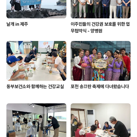
날개 in 제주
이주민들의 건강권 보호를 위한 업
무협약식 - 양병원
동부보건소와 함께하는 건강교실
포천 송끄란 축제에 다녀왔습니다