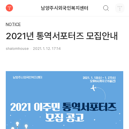
검색하기
남양주시외국인복지센터
티스토리
NOTICE
2021년 통역서포터즈 모집안내
shalomhouse
2021. 1. 12. 17:14