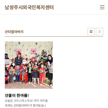
본문 바로가기
남양주시외국인복지센터
산타할아버지
선물이 한아름!
오늘은 크리스마스이브! 우리 아이들
에게도 산타할아버지가 찾아왔습니