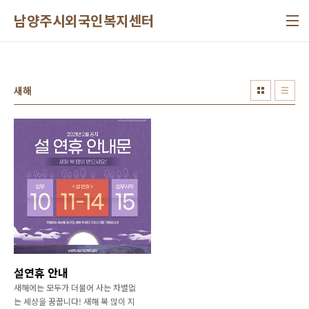
본문 바로가기
남양주시외국인복지센터
새해
설연휴 안내
새해에는 모두가 더불어 사는 차별없
는 세상을 꿈꿉니다! 새해 복 많이 지