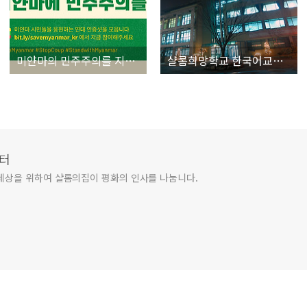
미얀마의 민주주의를 지지합니다!
샬롬희망학교 한국어교실 회원모집
터
세상을 위하여 샬롬의집이 평화의 인사를 나눕니다.