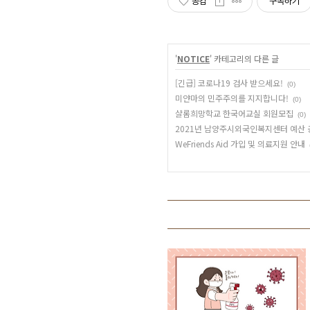
공감
구독하기
'
NOTICE
' 카테고리의 다른 글
[긴급] 코로나19 검사 받으세요!
(0)
미얀마의 민주주의를 지지합니다!
(0)
샬롬희망학교 한국어교실 회원모집
(0)
2021년 남양주시외국인복지센터 예산 
WeFriends Aid 가입 및 의료지원 안내