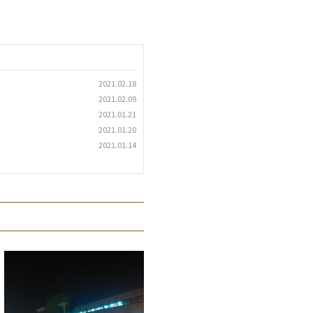
2021.02.18
2021.02.09
2021.01.21
2021.01.20
2021.01.14