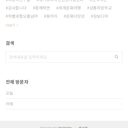
감사합니다
함께하면
세계문화여행
샬롬희망학교
차별과혐오를넘어
동아리
문화다양성
캄보디아
더보기
검색
전체 방문자
오늘
어제