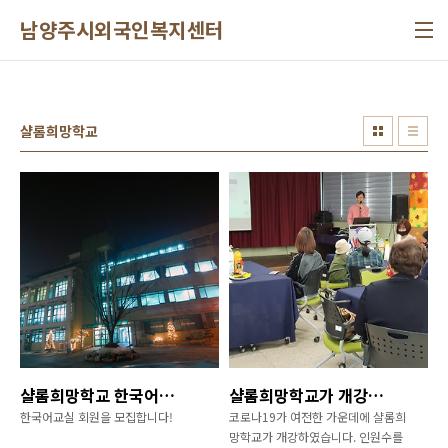
본문 바로가기
남양주시외국인복지센터
샬롬희망학교
샬롬희망학교 한국어교실 회원모집
샬롬희망학교가 개강하였습니다.
한국어교실 회원을 모집합니다!
코로나19가 여전한 가운데에 샬롬희
망학교가 개강하였습니다. 인원수를