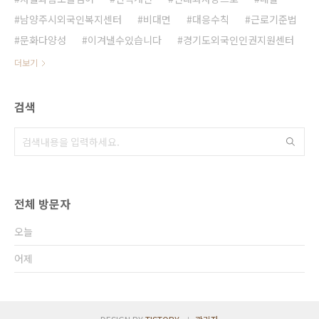
남양주시외국인복지센터
비대면
대응수칙
근로기준법
문화다양성
이겨낼수있습니다
경기도외국인인권지원센터
더보기
검색
전체 방문자
오늘
어제