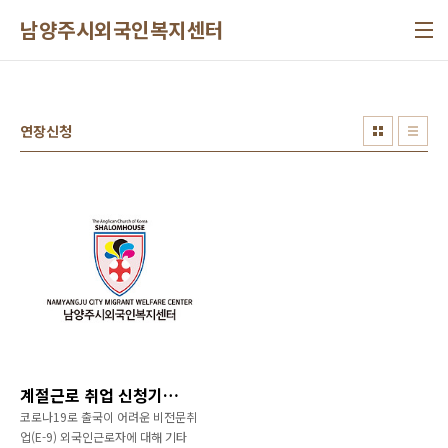
본문 바로가기
남양주시외국인복지센터
연장신청
계절근로 취업 신청기간이 연장되었습니다.(9.30)
코로나19로 출국이 어려운 비전문취
업(E-9) 외국인근로자에 대해 기타