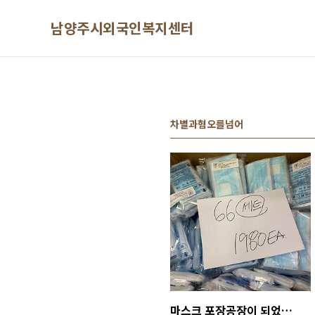
본문 바로가기
남양주시외국인복지센터
차별과혐오를넘어
마스크 포장공장이 되었습니다. ㅎㅎ