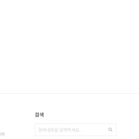
검색
넘어