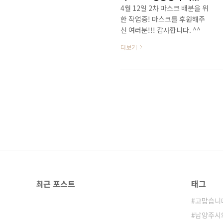
4월 12일 2차 마스크 배분을 위
한 작업중! 마스크를 후원해주
신 여러분!!! 감사합니다. ^^
더보기
최근 포스트
태그
고맙습니
남양주시