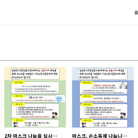
2차 마스크 나눔을 실시합니다.
마스크, 손소독제 나눕니다. (Mask & Hand sanitizer distribution)