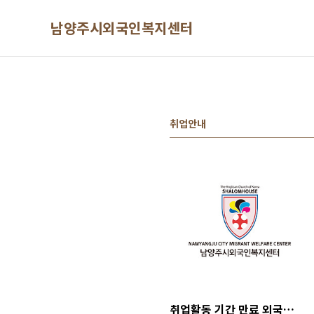
본문 바로가기
남양주시외국인복지센터
취업안내
취업활동 기간 만료 외국인근로자(E-9)의 계절근로 취업 안내