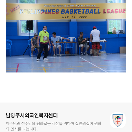
로그 정보
남양주시외국인복지센터
이주민과 선주민의 평화로운 세상을 위하여 샬롬의집이 평화
의 인사를 나눕니다.