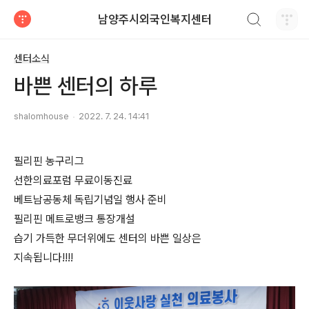
검색하기
남양주시외국인복지센터
티스토리
센터소식
바쁜 센터의 하루
shalomhouse
2022. 7. 24. 14:41
필리핀 농구리그
선한의료포럼 무료이동진료
베트남공동체 독립기념일 행사 준비
필리핀 메트로뱅크 통장개설
습기 가득한 무더위에도 센터의 바쁜 일상은
지속됩니다!!!!