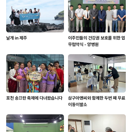
리핀 분의 후기에 묘한 마음이 들었습니다. 이렇게 공동체
와 센터가 여러분의 위로가 되기를 바라며!!!!
날개 in 제주
이주민들의 건강권 보호를 위한 업
무협약식 - 양병원
포천 송끄란 축제에 다녀왔습니다
삼구아앤씨와 함께한 두번 째 무료
이동이발소