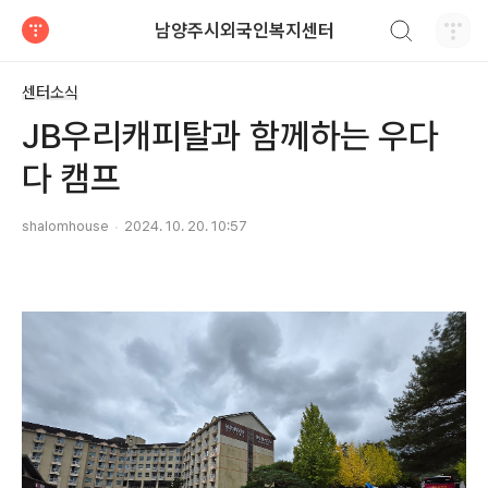
검색하기
남양주시외국인복지센터
티스토리
센터소식
JB우리캐피탈과 함께하는 우다
다 캠프
shalomhouse
2024. 10. 20. 10:57