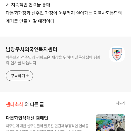
서 지속적인 협력을 통해
다문화가정과 선주민 가정이 어우러져 살아가는 지역사회통합의
계기를 만들어 갈 예정이다
.
로그 정보
남양주시외국인복지센터
이주민과 선주민의 평화로운 세상을 위하여 샬롬의집이 평화
의 인사를 나눕니다.
구독하기
더보기
센터소식
의 다른 글
다문화인식개선 캠페인
글 내용
이주민에 대한 선주민들의 잘못된 편견과 부정적인 인식을