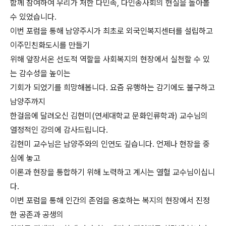
함께 참여하여 우리가 처한 다민족, 다인종사회의 현실을 돌아볼
수 있었습니다.
이번 포럼을 통해 남양주시가 최초로 외국인복지센터를 설립하고
이주민친화도시를 만들기
위해 앞장서온 선도적 역할을 사회복지의 현장에서 실천할 수 있
는 감수성을 높이는
기회가 되었기를 희망해봅니다. 요즘 유행하는 감기에도 불구하고
남양주까지
한걸음에 달려오신 김현미(연세대학교 문화인류학과) 교수님의
열정적인 강의에 감사드립니다.
김현미 교수님은 남양주와의 인연도 깊습니다. 언제나 현장을 중
심에 놓고
이론과 현장을 통합하기 위해 노력하고 계시는 열혈 교수님이십니
다.
이번 포럼을 통해 인간의 존엄을 옹호하는 복지의 현장에서 진정
한 공존과 공생의