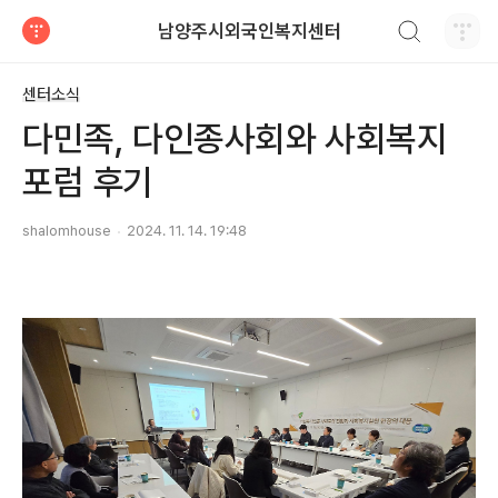
검색하기
남양주시외국인복지센터
티스토리
센터소식
다민족, 다인종사회와 사회복지
포럼 후기
shalomhouse
2024. 11. 14. 19:48