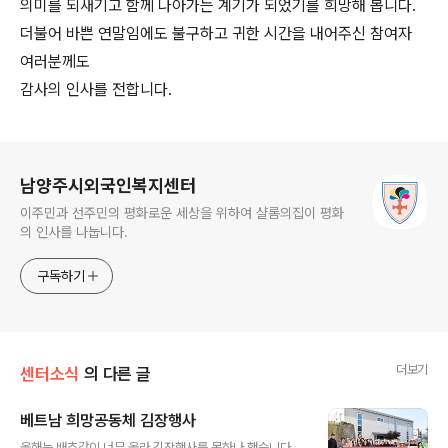
의미를 되새기고 함께 나아가는 계기가 되었기를 희망해 봅니다.
더불어 바쁜 연말임에도 불구하고 귀한 시간을 내어주신 참여자
여러분께도
감사의 인사를 전합니다.
로그 정보
남양주시외국인복지센터
이주민과 선주민의 평화로운 세상을 위하여 샬롬의집이 평화
의 인사를 나눕니다.
구독하기
더보기
센터소식
의 다른 글
베트남 희망공동체 김장행사
글 내용
올해는 배추값이 너무 올라 김장행사를 못하나 했습니다.