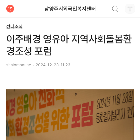
검색하기
남양주시외국인복지센터
티스토리
센터소식
이주배경 영유아 지역사회돌봄환
경조성 포럼
shalomhouse
2024. 12. 23. 11:23