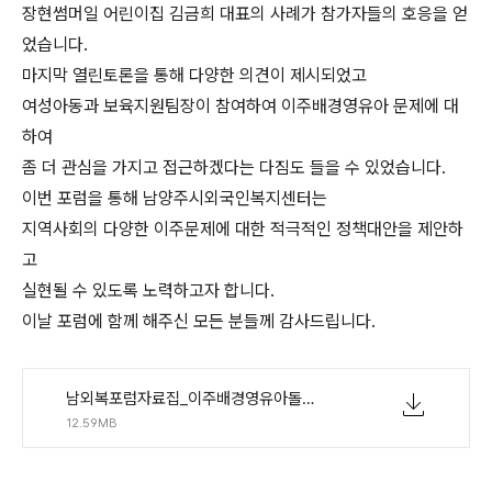
장현썸머일 어린이집 김금희 대표의 사례가 참가자들의 호응을 얻
었습니다.
마지막 열린토론을 통해 다양한 의견이 제시되었고
여성아동과 보육지원팀장이 참여하여 이주배경영유아 문제에 대
하여
좀 더 관심을 가지고 접근하겠다는 다짐도 들을 수 있었습니다.
이번 포럼을 통해 남양주시외국인복지센터는
지역사회의 다양한 이주문제에 대한 적극적인 정책대안을 제안하
고
실현될 수 있도록 노력하고자 합니다.
이날 포럼에 함께 해주신 모든 분들께 감사드립니다.
남외복포럼자료집_이주배경영유아돌봄환경조성-압축됨.pdf
12.59MB