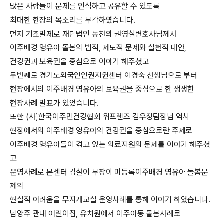
많은 사람들이 문제를 인식하고 공유할 수 있도록
최대한 현장의 목소리를 부각하였습니다.
먼저 기조발제로 재단법인 동천의 권영실변호사님께서
이주배경 영유아 돌봄의 법적, 제도적 문제와 실천적 대안,
건강권과 보육권을 중심으로 이야기 해주셨고
두번쩨로 경기도외국인인권지원센터 이경숙 선생님으로 부터
현장에서의 이주배경 영유아의 보육권을 중심으로 한 생생한
현장사례 발표가 있었습니다.
또한 (사)한국이주민건강협회 위프렌즈 김우정팀장님 역시
현장에서의 이주배경 영유아의 건강권을 중심으로란 주제로
이주배경 영유아들이 겪고 있는 의료지원의 문제를 이야기 해주셨
고
운영사례로 본센터 김설이 부장이 미등록이주배경 영유아 돌봄문
제의
현실적 어려움을 무지개교실 운영사례를 통해 이야기 하였습니다.
남양주 관내 어린이집, 유치원에서 이주아동 돌봄사례로