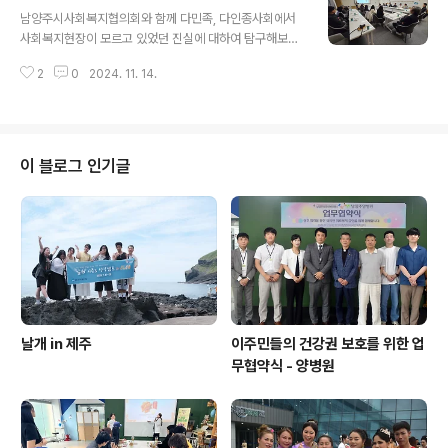
글 내용
는 시간이었습니다.부모님과 이주민 공동체 분들이 함께
남양주시사회복지협의회와 함께 다민족, 다인종사회에서
출판기념회를 축하해주셨습니다. 저자들의 사인회도 당연
사회복지현장이 모르고 있었던 진실에 대하여 탐구해보는
히 있었습니다. ^^날개친구들의 소중한 경험이 앞으로 삶
시간을 가졌습니다. 남양주시청 본관 청렴방에서 사회복
을 살아가는데 에너지가 되는 자양분이되어주기를 기대합
2
0
2024. 11. 14.
지, 교육, 경찰공무원, 민예총 관계자 등이함께 참여하여 우
니다. 날개! 화이팅!● 엔젤린 – 내가 나에게 선물한 꽃처럼
리가 처한 다민족, 다인종사회의 현실을 돌아볼 수 있었습
항상 좋은 기분을 가지며 살아가는 사람이고 싶다.● ..
니다.이번 포럼을 통해 남양주시가 최초로 외국인복지센터
를 설립하고 이주민친화도시를 만들기위해 앞장서온 선도
적 역할을 사회복지의 현장에서 실천할 수 있는 감수성을
이 블로그 인기글
높이는기회가 되었기를 희망해봅니다. 요즘 유행하는 감기
에도 불구하고 남양주까지한걸음에 달려오신 김현미(연세
대학교 문화인류학과) 교수님의 열정적인 강의에 감사드립
니다.김현미 교수님은 남양주와의 인연도 깊습니다. 언제
나 현장을 중심에 놓고 이론과 현장을 통합하기 위해 노력
하고 계시는..
날개 in 제주
이주민들의 건강권 보호를 위한 업
무협약식 - 양병원