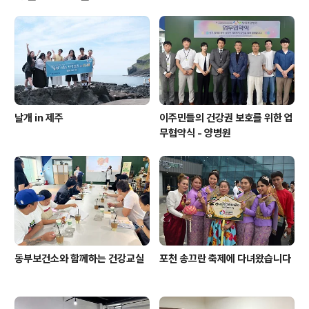
웅 남양주사회복지국장이 참석하여 축하하였고, 이석균,
정결자 경기도의원, 박은경 남양주시의원 역시 세계이주민
의날의 의미를 공감하고 축하의 인사를 전하였다. 또한, 이
날의 진정한 주인공인 국가별 이주민공동체 대표님들의 환
영인사도 있었다.1부 기념식에서는 지난 1년..
날개 in 제주
이주민들의 건강권 보호를 위한 업
무협약식 - 양병원
동부보건소와 함께하는 건강교실
포천 송끄란 축제에 다녀왔습니다